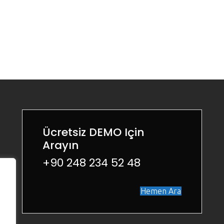
Ücretsiz DEMO Için
Arayın
+90 248 234 52 48
Hemen Ara