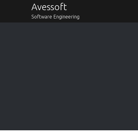
Skip
Avessoft
to
Software Engineering
content